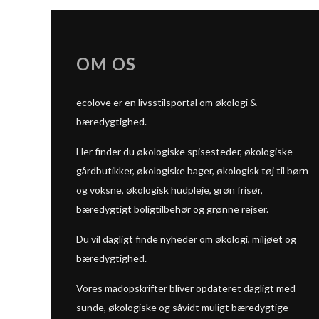
OM OS
ecolove er en livsstilsportal om økologi &
bæredygtighed.
Her finder du økologiske spisesteder, økologiske
gårdbutikker, økologiske bager, økologisk tøj til børn
og voksne, økologisk hudpleje, grøn frisør,
bæredygtigt boligtilbehør og grønne rejser.
Du vil dagligt finde nyheder om økologi, miljøet og
bæredygtighed.
Vores madopskrifter bliver opdateret dagligt med
sunde, økologiske og såvidt muligt bæredygtige