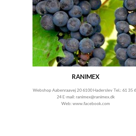
RANIMEX
Webshop Aabenraavej 20 6100 Haderslev Tel.:
61 35 
24
E-mail:
ranimex@ranimex.dk
Web:
www.facebook.com