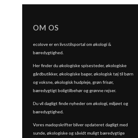
OM OS
ecolove er en livsstilsportal om økologi &
bæredygtighed.
Her finder du økologiske spisesteder, økologiske
gårdbutikker, økologiske bager, økologisk tøj til børn
og voksne, økologisk hudpleje, grøn frisør,
bæredygtigt boligtilbehør og grønne rejser.
Du vil dagligt finde nyheder om økologi, miljøet og
bæredygtighed.
Vores madopskrifter bliver opdateret dagligt med
sunde, økologiske og såvidt muligt bæredygtige