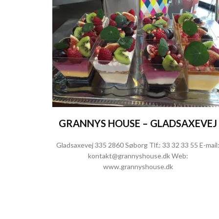
GRANNYS HOUSE – GLADSAXEVEJ
Gladsaxevej 335 2860 Søborg Tlf.:
33 32 33 55
E-mail
kontakt@grannyshouse.dk
Web:
www.grannyshouse.dk