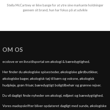
Stella McCartney er ikke bange for at ytre sine markante holdninger
gennem sit brand, hun har fokus på at udvikle
OM OS
ecolove er en livsstilsportal om økologi & bæredygtighed.
Her finder du økologiske spisesteder, økologiske gårdbutikker,
økologiske bager, økologisk tøj til børn og voksne, økologisk
hudpleje, grøn frisør, bæredygtigt boligtilbehør og grønne rejser.
Du vil dagligt finde nyheder om økologi, miljøet og bæredygtighed.
Vores madopskrifter bliver opdateret dagligt med sunde, økologiske