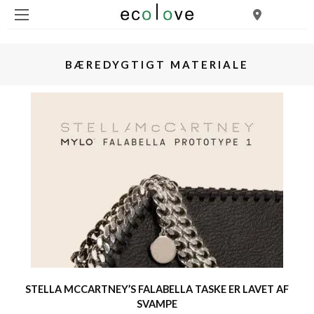
BÆREDYGTIGT MATERIALE
STELLA MCCARTNEY’S FALABELLA TASKE ER LAVET AF
SVAMPE