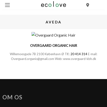
AVEDA
OVERGAARD ORGANIC HAIR
Willemoesgade 7B 2100 København Ø Tlf.:
20 414 314
E-mail:
Overgaard.organic@gmail.com
Web:
www.overgaard-kbh.dk
OM OS