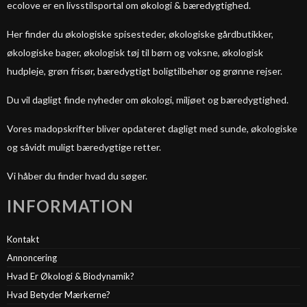
ecolove er en livsstilsportal om økologi & bæredygtighed.
Her finder du økologiske spisesteder, økologiske gårdbutikker,
økologiske bager, økologisk tøj til børn og voksne, økologisk
hudpleje, grøn frisør, bæredygtigt boligtilbehør og grønne rejser.
Du vil dagligt finde nyheder om økologi, miljøet og bæredygtighed.
Vores madopskrifter bliver opdateret dagligt med sunde, økologiske
og såvidt muligt bæredygtige retter.
Vi håber du finder hvad du søger.
INFORMATION
Kontakt
Annoncering
Hvad Er Økologi & Biodynamik?
Hvad Betyder Mærkerne?