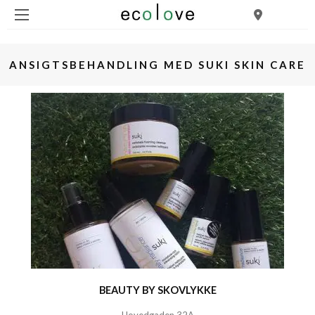
ANSIGTSBEHANDLING MED SUKI SKIN CARE
BEAUTY BY SKOVLYKKE