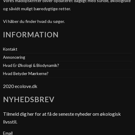
Vores madopskrifter bliver opdateret dagligt med sunde, økologiske
og såvidt muligt bæredygtige retter.
Vi håber du finder hvad du søger.
INFORMATION
Kontakt
Annoncering
Hvad Er Økologi & Biodynamik?
Hvad Betyder Mærkerne?
2020 ecolove.dk
NYHEDSBREV
Tilmeld dig her for at få de seneste nyheder om økologisk
livsstil.
Email