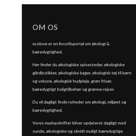
OM OS
ecolove er en livsstilsportal om økologi &
bæredygtighed.
Her finder du økologiske spisesteder, økologiske
gårdbutikker, økologiske bager, økologisk tøj til børn
og voksne, økologisk hudpleje, grøn frisør,
bæredygtigt boligtilbehør og grønne rejser.
Du vil dagligt finde nyheder om økologi, miljøet og
bæredygtighed.
Vores madopskrifter bliver opdateret dagligt med
sunde, økologiske og såvidt muligt bæredygtige