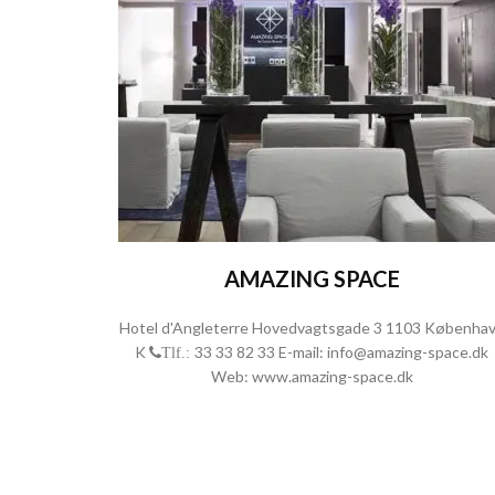
AMAZING SPACE
Hotel d'Angleterre Hovedvagtsgade 3 1103 Københa
K
33 33 82 33
E-mail:
info@amazing-space.dk
Tlf.:
Web:
www.amazing-space.dk