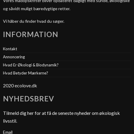
Vores madopskrifter bliver opdateret dagligt med sunde, økologiske
og såvidt muligt bæredygtige retter.
Vi håber du finder hvad du søger.
INFORMATION
Kontakt
Annoncering
Hvad Er Økologi & Biodynamik?
Hvad Betyder Mærkerne?
2020 ecolove.dk
NYHEDSBREV
Tilmeld dig her for at få de seneste nyheder om økologisk
livsstil.
Email