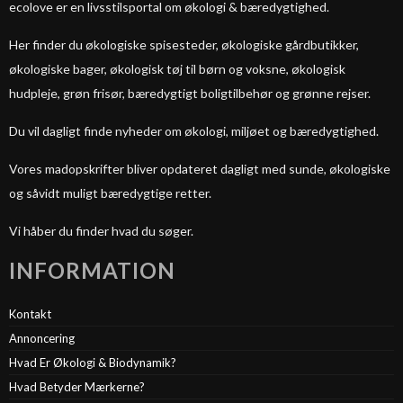
ecolove er en livsstilsportal om økologi & bæredygtighed.
Her finder du økologiske spisesteder, økologiske gårdbutikker,
økologiske bager, økologisk tøj til børn og voksne, økologisk
hudpleje, grøn frisør, bæredygtigt boligtilbehør og grønne rejser.
Du vil dagligt finde nyheder om økologi, miljøet og bæredygtighed.
Vores madopskrifter bliver opdateret dagligt med sunde, økologiske
og såvidt muligt bæredygtige retter.
Vi håber du finder hvad du søger.
INFORMATION
Kontakt
Annoncering
Hvad Er Økologi & Biodynamik?
Hvad Betyder Mærkerne?