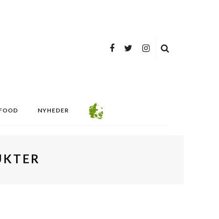
FOOD
NYHEDER
UKTER