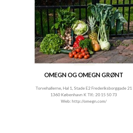
OMEGN OG OMEGN GRØNT
Torvehallerne, Hal 1, Stade E2 Frederiksborggade 21
1360 København K Tlf.:
20 15 50 73
Web:
http://omegn.com/