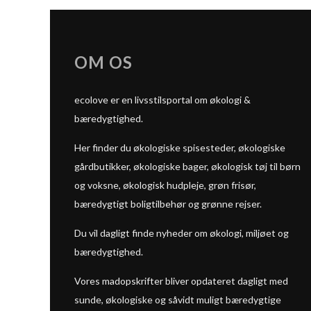
OM OS
ecolove er en livsstilsportal om økologi &
bæredygtighed.
Her finder du økologiske spisesteder, økologiske
gårdbutikker, økologiske bager, økologisk tøj til børn
og voksne, økologisk hudpleje, grøn frisør,
bæredygtigt boligtilbehør og grønne rejser.
Du vil dagligt finde nyheder om økologi, miljøet og
bæredygtighed.
Vores madopskrifter bliver opdateret dagligt med
sunde, økologiske og såvidt muligt bæredygtige